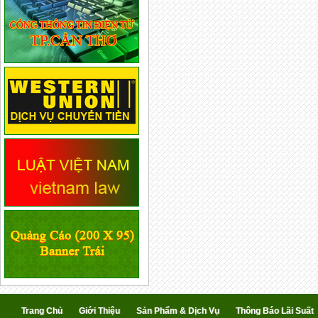
Trang Chủ
Giới Thiệu
Sản Phẩm & Dịch Vụ
Thông Báo Lãi Suất