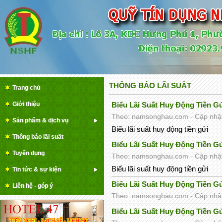
THÔNG BÁO LÃI SUẤT
Trang chủ
Giới thiệu
Biểu Lãi Suất Huy Động Tiền G
Theo: namsonghau.com - Cập nhật 
Sản phẩm & dịch vụ
Biểu lãi suất huy động tiền gửi
Thông báo lãi suất
Biểu Lãi Suất Huy Động Tiền G
Tuyển dụng
Theo: namsonghau.com - Cập nhật 
Biểu lãi suất huy động tiền gửi
Tin tức & sự kiện
Biểu Lãi Suất Huy Động Tiền G
Liên hệ - góp ý
Theo: namsonghau.com - Cập nhật 
Biểu Lãi Suất Huy Động Tiền G