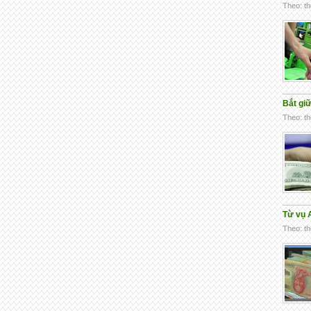
Theo: th
Bắt giữ
Theo: th
Từ vụ 
Theo: th