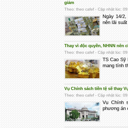
giảm
Theo: theo cafef - Cập nhật lúc: 0
Ngày 14/2, 
nên lãi suất 
Thay vì độc quyền, NHNN nên c
Theo: theo cafef - Cập nhật lúc: 0
TS Cao Sỹ 
mang tính th
Vụ Chính sách tiền tệ sẽ thay Vụ
Theo: theo cafef - Cập nhật lúc: 0
Vụ Chính s
phương án ca