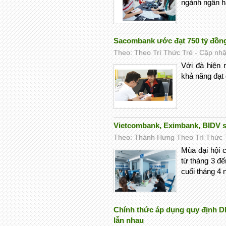
ngành ngân h
Sacombank ước đạt 750 tỷ đồng
Theo: Theo Trí Thức Trẻ - Cập nhật
Với đà hiện 
khả năng đạt 
Vietcombank, Eximbank, BIDV 
Theo: Thành Hưng Theo Trí Thức Tr
Mùa đại hội 
từ tháng 3 đế
cuối tháng 4
Chính thức áp dụng quy định D
lẫn nhau