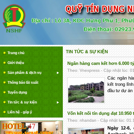
TIN TỨC & SỰ KIỆN
Trang chủ
Giới thiệu
Ngân hàng cam kết hơn 6.000 t
Theo: Vnexpress - Cập nhật lúc: 0
Sản phẩm & dịch vụ
Các ngân hàn
Thông báo lãi suất
kết trong lĩ
đầu tư dự án 
Tuyển dụng
Tin tức & sự kiện
Liên hệ - góp ý
Vốn kết nối tín dụng đạt 10.950 
Theo: nhandan - Cập nhật lúc: 01:
Ngày 12-6,