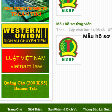
Mẫu hồ sơ ứng viên
Theo: - Cập nhật lúc: 14:08:46 - 0
Mẫu hồ sơ 
Trang Chủ
Giới Thiệu
Sản Phẩm & Dịch Vụ
Thông Báo Lãi Suất