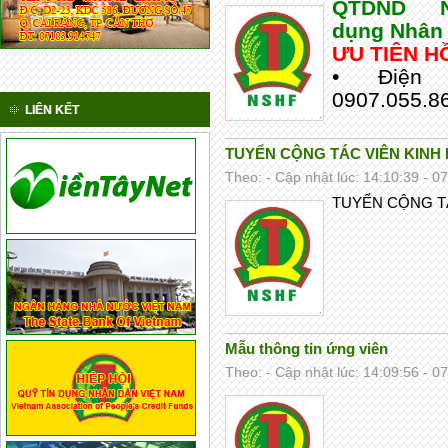
QTDND 
dụng Nhân 
ƯU TIÊN H
• Điện 
0907.055.8
LIÊN KẾT
TUYỂN CỘNG TÁC VIÊN KINH
Theo: - Cập nhật lúc: 14:10:39 - 0
TUYỂN CỘNG T
Mẫu thông tin ứng viên
Theo: - Cập nhật lúc: 14:09:56 - 0