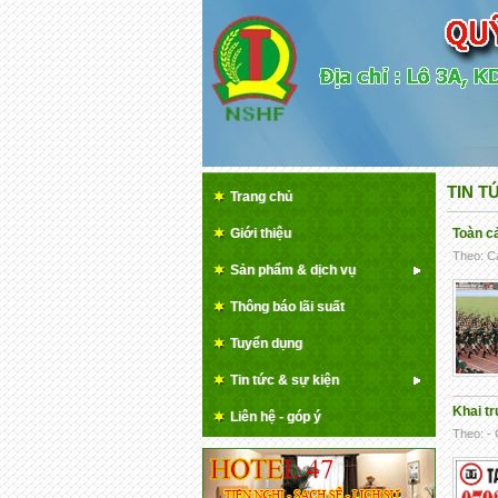
TIN T
Trang chủ
Giới thiệu
Toàn c
Theo: Cả
Sản phẩm & dịch vụ
Thông báo lãi suất
Tuyển dụng
Tin tức & sự kiện
Khai t
Liên hệ - góp ý
Theo: - 