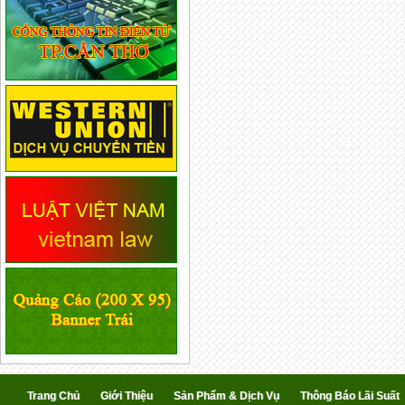
Trang Chủ
Giới Thiệu
Sản Phẩm & Dịch Vụ
Thông Báo Lãi Suất