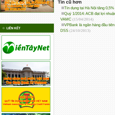
Tin cũ hơn
Tín dụng tại Hà Nội tăng 0,5%
Quý 1/2014: ACB đạt lợi nhuận
VAMC
(15/04/2014)
VPBank là ngân hàng đầu tiên
LIÊN KẾT
DSS
(24/10/2013)