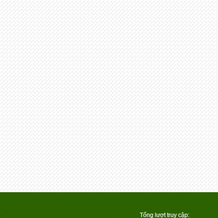
Tổng lượt truy cập: