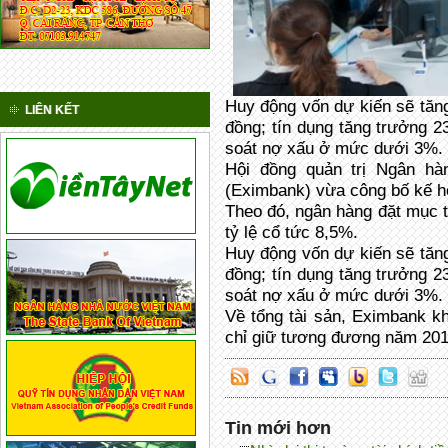
Huy động vốn dự kiến sẽ tăn
LIÊN KẾT
đồng; tín dụng tăng trưởng 
soát nợ xấu ở mức dưới 3%.
Hội đồng quản trị Ngân h
(Eximbank) vừa công bố kế h
Theo đó, ngân hàng đặt mục ti
tỷ lệ cổ tức 8,5%.
Huy động vốn dự kiến sẽ tăn
đồng; tín dụng tăng trưởng 
soát nợ xấu ở mức dưới 3%.
Về tổng tài sản, Eximbank k
chỉ giữ tương đương năm 201
Tin mới hơn