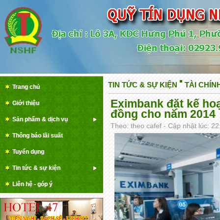
TIN TỨC & SỰ KIỆN
TÀI CHÍ
Trang chủ
Eximbank đặt kế hoạ
Giới thiệu
đồng cho năm 2014
Sản phẩm & dịch vụ
Theo: theo cafef - Cập nhật lúc: 2
Thông báo lãi suất
Tuyển dụng
Tin tức & sự kiện
Liên hệ - góp ý