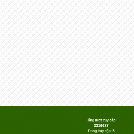
Tổng lượt truy cập:
3316687
Đang truy cập:
5