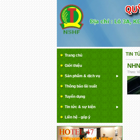
TIN T
Trang chủ
NHN
Giới thiệu
Theo: Vă
Sản phẩm & dịch vụ
Thông báo lãi suất
Tuyển dụng
Tin tức & sự kiện
Liên hệ - góp ý