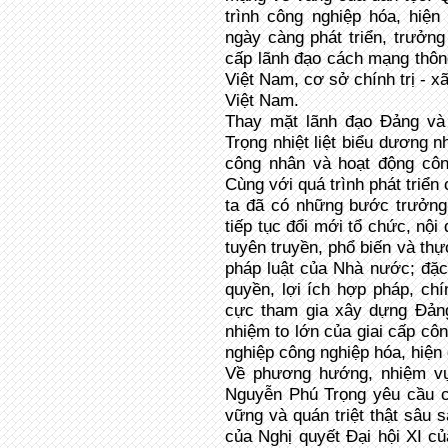
trình công nghiệp hóa, hiện
ngày càng phát triển, trưởng 
cấp lãnh đạo cách mạng thôn
Việt Nam, cơ sở chính trị - 
Việt Nam.
Thay mặt lãnh đạo Đảng và
Trọng nhiệt liệt biểu dương n
công nhân và hoạt động cô
Cùng với quá trình phát triển
ta đã có những bước trưởng
tiếp tục đổi mới tổ chức, nội
tuyên truyền, phổ biến và thự
pháp luật của Nhà nước; đặc b
quyền, lợi ích hợp pháp, chí
cực tham gia xây dựng Đảng..
nhiệm to lớn của giai cấp cô
nghiệp công nghiệp hóa, hiện
Về phương hướng, nhiệm vụ
Nguyễn Phú Trọng yêu cầu 
vững và quán triệt thật sâu 
của Nghị quyết Đại hội XI củ