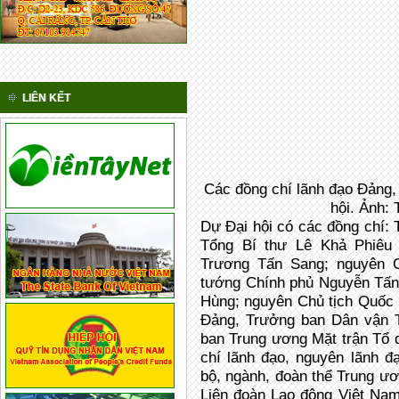
LIÊN KẾT
Các đồng chí lãnh đạo Đảng,
hội. Ảnh
Dự Đại hội có các đồng chí:
Tổng Bí thư Lê Khả Phiêu
Trương Tấn Sang; nguyên 
tướng Chính phủ Nguyễn Tấn
Hùng; nguyên Chủ tịch Quốc 
Đảng, Trưởng ban Dân vận T
ban Trung ương Mặt trận Tổ
chí lãnh đạo, nguyên lãnh đ
bộ, ngành, đoàn thể Trung ươ
Liên đoàn Lao động Việt Nam